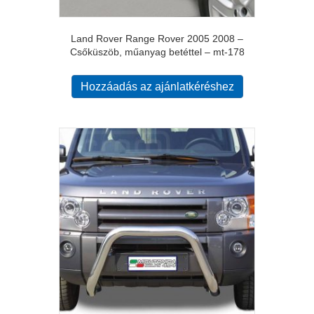
Land Rover Range Rover 2005 2008 –
Csőküszöb, műanyag betéttel – mt-178
Hozzáadás az ajánlatkéréshez