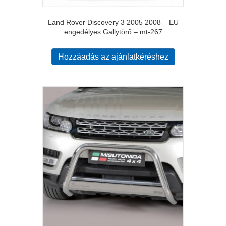
Land Rover Discovery 3 2005 2008 – EU
engedélyes Gallytörő – mt-267
Hozzáadás az ajánlatkéréshez