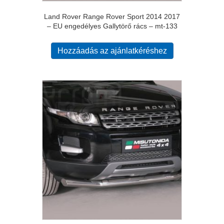
Land Rover Range Rover Sport 2014 2017
– EU engedélyes Gallytörő rács – mt-133
Hozzáadás az ajánlatkéréshez