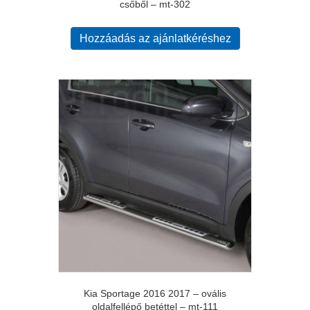
csőből – mt-302
Hozzáadás az ajánlatkéréshez
Kia Sportage 2016 2017 – ovális
oldalfellépő betéttel – mt-111