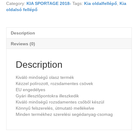
Category:
KIA SPORTAGE 2018-
Tags:
Kia oldalfellépő
,
Kia
oldalsó fellépő
Description
Reviews (0)
Description
Kiváló minőségű olasz termék
Kézzel polírozott, rozsdamentes csövek
EU engedélyes
Gyári illesztőpontokra illeszkedik
Kiváló minőségű rozsdamentes csőből készül
Könnyű felszerelés, útmutató mellékelve
Minden termékhez szerelési segédanyag-csomag