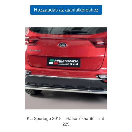
Hozzáadás az ajánlatkéréshez
Kia Sportage 2018 – Hátsó lökhárító – mt-
229