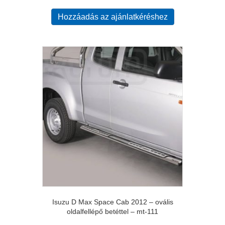
Hozzáadás az ajánlatkéréshez
Isuzu D Max Space Cab 2012 – ovális
oldalfellépő betéttel – mt-111