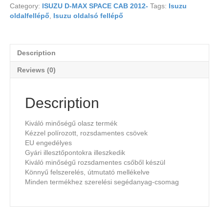
Category:
ISUZU D-MAX SPACE CAB 2012-
Tags:
Isuzu
oldalfellépő
,
Isuzu oldalsó fellépő
Description
Reviews (0)
Description
Kiváló minőségű olasz termék
Kézzel polírozott, rozsdamentes csövek
EU engedélyes
Gyári illesztőpontokra illeszkedik
Kiváló minőségű rozsdamentes csőből készül
Könnyű felszerelés, útmutató mellékelve
Minden termékhez szerelési segédanyag-csomag