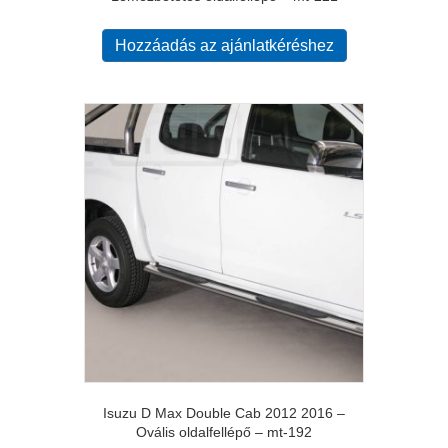
Hozzáadás az ajánlatkéréshez
Isuzu D Max Double Cab 2012 2016 –
Ovális oldalfellépő – mt-192