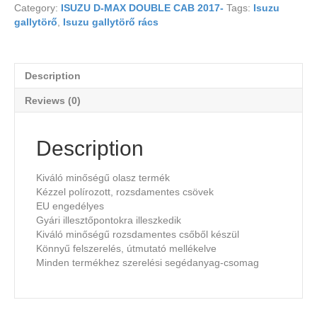
Category:
ISUZU D-MAX DOUBLE CAB 2017-
Tags:
Isuzu
gallytörő
,
Isuzu gallytörő rács
Description
Reviews (0)
Description
Kiváló minőségű olasz termék
Kézzel polírozott, rozsdamentes csövek
EU engedélyes
Gyári illesztőpontokra illeszkedik
Kiváló minőségű rozsdamentes csőből készül
Könnyű felszerelés, útmutató mellékelve
Minden termékhez szerelési segédanyag-csomag