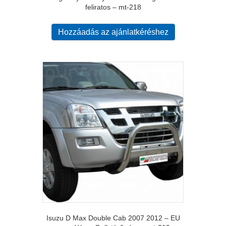
feliratos – mt-218
Hozzáadás az ajánlatkéréshez
Isuzu D Max Double Cab 2007 2012 – EU