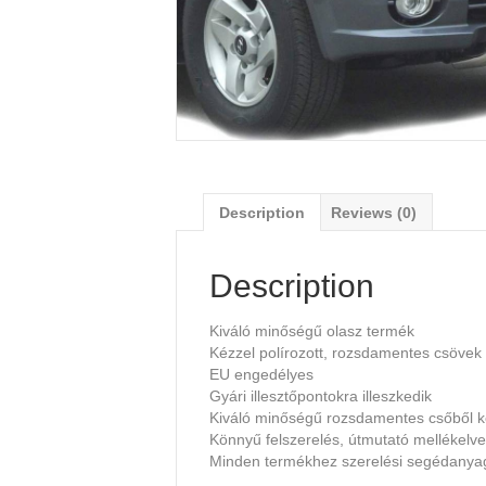
Description
Reviews (0)
Description
Kiváló minőségű olasz termék
Kézzel polírozott, rozsdamentes csövek
EU engedélyes
Gyári illesztőpontokra illeszkedik
Kiváló minőségű rozsdamentes csőből k
Könnyű felszerelés, útmutató mellékelve
Minden termékhez szerelési segédany