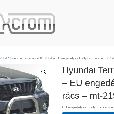
2004
/ Hyundai Terracan 2001 2004 – EU engedélyes Gallytörő rács – mt-219
Hyundai Ter
– EU engedé
rács – mt-21
EU engedélyes Gallytörő rács –