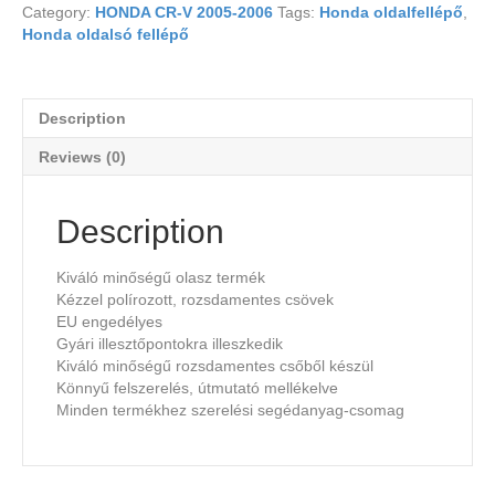
Category:
HONDA CR-V 2005-2006
Tags:
Honda oldalfellépő
,
Honda oldalsó fellépő
Description
Reviews (0)
Description
Kiváló minőségű olasz termék
Kézzel polírozott, rozsdamentes csövek
EU engedélyes
Gyári illesztőpontokra illeszkedik
Kiváló minőségű rozsdamentes csőből készül
Könnyű felszerelés, útmutató mellékelve
Minden termékhez szerelési segédanyag-csomag