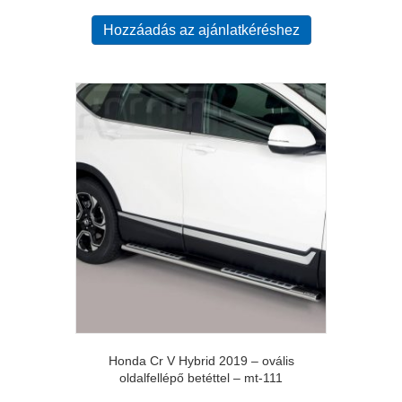
Hozzáadás az ajánlatkéréshez
Honda Cr V Hybrid 2019 – ovális
oldalfellépő betéttel – mt-111