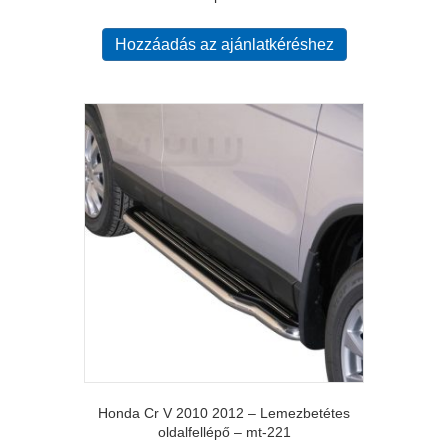
Hozzáadás az ajánlatkéréshez
Honda Cr V 2010 2012 – Lemezbetétes
oldalfellépő – mt-221