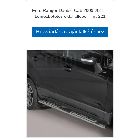
Ford Ranger Double Cab 2009 2011 –
Lemezbetétes oldalfellépő – mt-221
Hozzáadás az ajánlatkéréshez