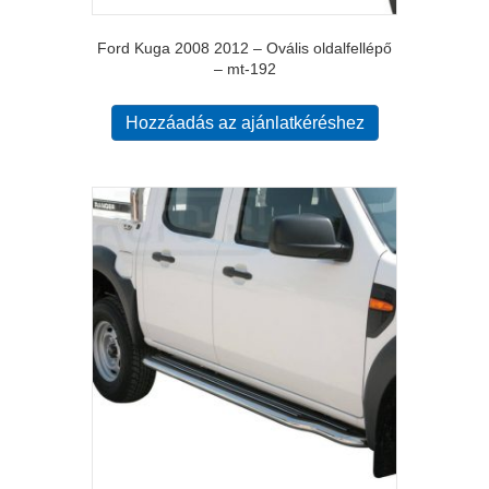
Ford Kuga 2008 2012 – Ovális oldalfellépő
– mt-192
Hozzáadás az ajánlatkéréshez