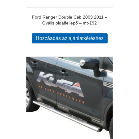
Ford Ranger Double Cab 2009 2011 –
Ovális oldalfellépő – mt-192
Hozzáadás az ajánlatkéréshez