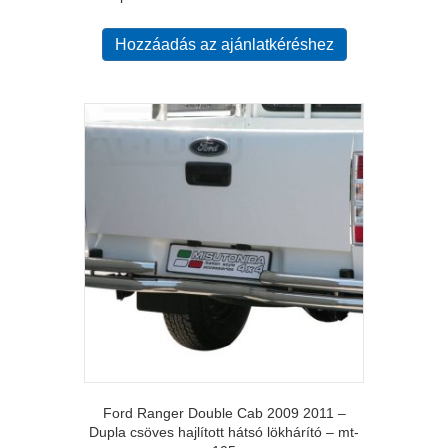
Hozzáadás az ajánlatkéréshez
Ford Ranger Double Cab 2009 2011 –
Dupla csöves hajlított hátsó lökhárító – mt-