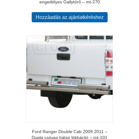
engedélyes Gallytörő – mt-270
Hozzáadás az ajánlatkéréshez
Ford Ranger Double Cab 2009 2011 –
Dupla csöves hátsó lökhárító – mt-101