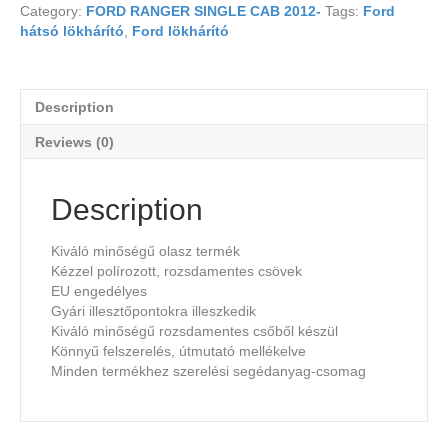
Category:
FORD RANGER SINGLE CAB 2012-
Tags:
Ford
hátsó lökhárító
,
Ford lökhárító
Description
Reviews (0)
Description
Kiváló minőségű olasz termék
Kézzel polírozott, rozsdamentes csövek
EU engedélyes
Gyári illesztőpontokra illeszkedik
Kiváló minőségű rozsdamentes csőből készül
Könnyű felszerelés, útmutató mellékelve
Minden termékhez szerelési segédanyag-csomag