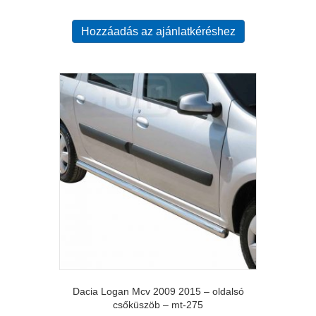
Hozzáadás az ajánlatkéréshez
Dacia Logan Mcv 2009 2015 – oldalsó
csőküszöb – mt-275