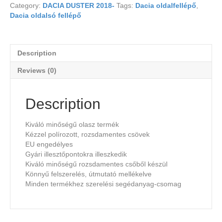
Category:
DACIA DUSTER 2018-
Tags:
Dacia oldalfellépő
,
Dacia oldalsó fellépő
Description
Reviews (0)
Description
Kiváló minőségű olasz termék
Kézzel polírozott, rozsdamentes csövek
EU engedélyes
Gyári illesztőpontokra illeszkedik
Kiváló minőségű rozsdamentes csőből készül
Könnyű felszerelés, útmutató mellékelve
Minden termékhez szerelési segédanyag-csomag