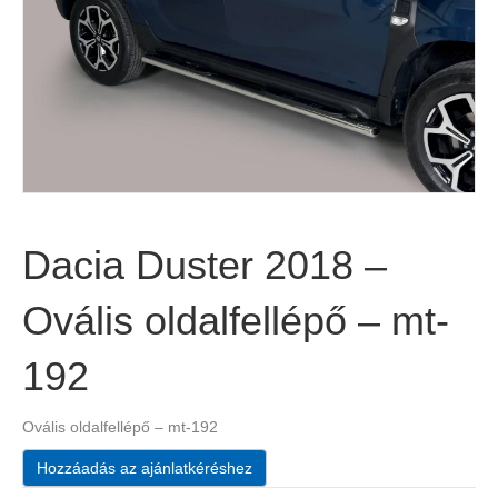
Dacia Duster 2018 –
Ovális oldalfellépő – mt-
192
Ovális oldalfellépő – mt-192
Hozzáadás az ajánlatkéréshez