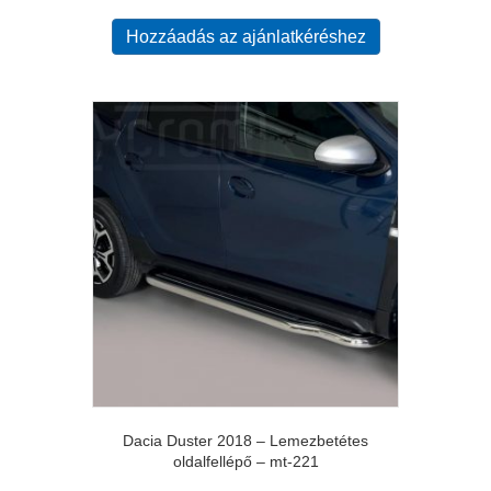
Hozzáadás az ajánlatkéréshez
Dacia Duster 2018 – Lemezbetétes
oldalfellépő – mt-221