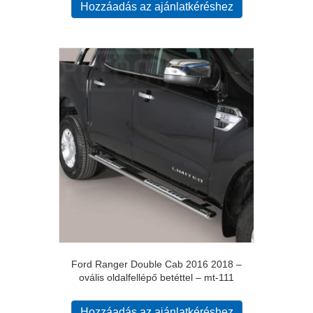
Hozzáadás az ajánlatkéréshez
Ford Ranger Double Cab 2016 2018 –
ovális oldalfellépő betéttel – mt-111
Hozzáadás az ajánlatkéréshez