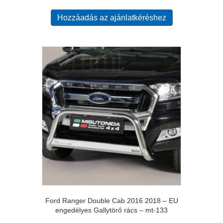
Hozzáadás az ajánlatkéréshez
Ford Ranger Double Cab 2016 2018 – EU
engedélyes Gallytörő rács – mt-133