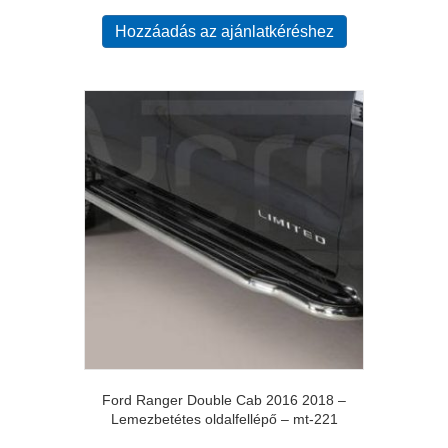
Hozzáadás az ajánlatkéréshez
Ford Ranger Double Cab 2016 2018 –
Lemezbetétes oldalfellépő – mt-221