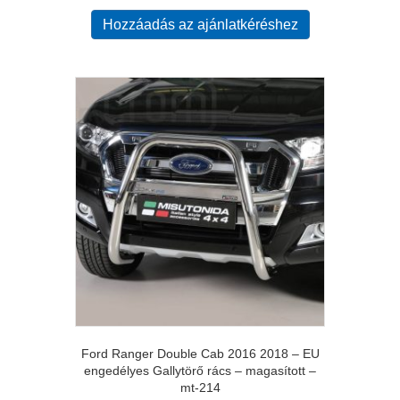
Hozzáadás az ajánlatkéréshez
Ford Ranger Double Cab 2016 2018 – EU
engedélyes Gallytörő rács – magasított –
mt-214