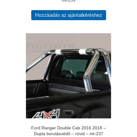
Hozzáadás az ajánlatkéréshez
Ford Ranger Double Cab 2016 2018 –
Dupla borulásvédő – rövid – mt-237