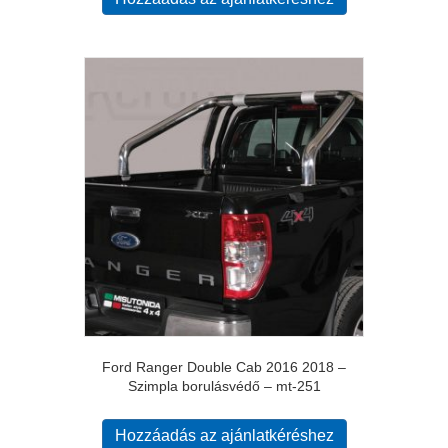
Ford Ranger Double Cab 2016 2018 –
Szimpla borulásvédő – mt-251
Hozzáadás az ajánlatkéréshez