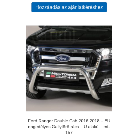
Hozzáadás az ajánlatkéréshez
Ford Ranger Double Cab 2016 2018 – EU
engedélyes Gallytörő rács – U alakú – mt-
157