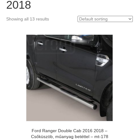
2018
Showing all 13 results
Ford Ranger Double Cab 2016 2018 –
Csőküszöb, műanyag betéttel – mt-178