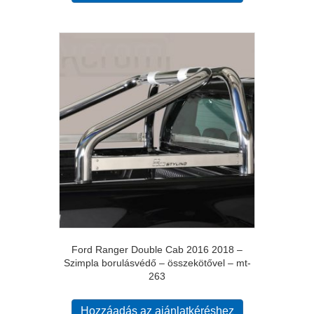
Ford Ranger Double Cab 2016 2018 –
Szimpla borulásvédő – összekötővel – mt-
263
Hozzáadás az ajánlatkéréshez