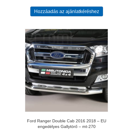
Hozzáadás az ajánlatkéréshez
Ford Ranger Double Cab 2016 2018 – EU
engedélyes Gallytörő – mt-270