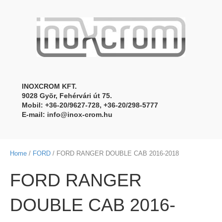
INOXCROM KFT.
9028 Gyõr, Fehérvári út 75.
Mobil: +36-20/9627-728, +36-20/298-5777
E-mail:
info@inox-crom.hu
Home
/
FORD
/ FORD RANGER DOUBLE CAB 2016-2018
FORD RANGER
DOUBLE CAB 2016-