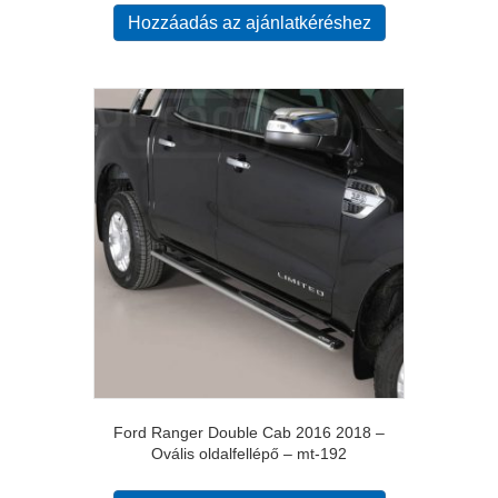
Hozzáadás az ajánlatkéréshez
Ford Ranger Double Cab 2016 2018 –
Ovális oldalfellépő – mt-192