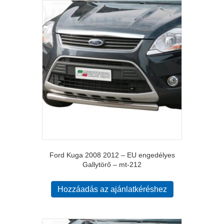
Ford Kuga 2008 2012 – EU engedélyes
Gallytörő – mt-212
Hozzáadás az ajánlatkéréshez