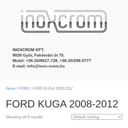
INOXCROM KFT.
9028 Gyõr, Fehérvári út 75.
Mobil: +36-20/9627-728, +36-20/298-5777
E-mail:
info@inox-crom.hu
Home
/
FORD
/ FORD KUGA 2008-2012
FORD KUGA 2008-2012
Showing all 8 results