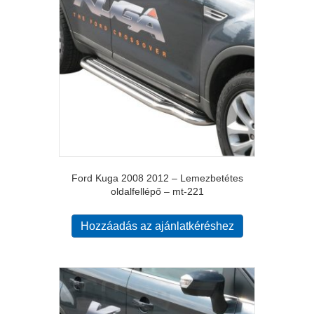
Ford Kuga 2008 2012 – Lemezbetétes
oldalfellépő – mt-221
Hozzáadás az ajánlatkéréshez