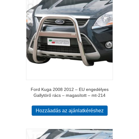
Ford Kuga 2008 2012 – EU engedélyes
Gallytörő rács – magasított – mt-214
Hozzáadás az ajánlatkéréshez