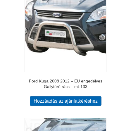
Ford Kuga 2008 2012 – EU engedélyes
Gallytörő rács – mt-133
Hozzáadás az ajánlatkéréshez