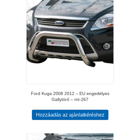
Ford Kuga 2008 2012 – EU engedélyes
Gallytörő – mt-267
Hozzáadás az ajánlatkéréshez