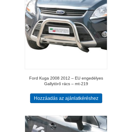
Ford Kuga 2008 2012 – EU engedélyes
Gallytörő rács – mt-219
Hozzáadás az ajánlatkéréshez