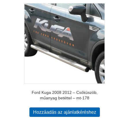
Ford Kuga 2008 2012 – Csőküszöb,
műanyag betéttel – mt-178
Hozzáadás az ajánlatkéréshez