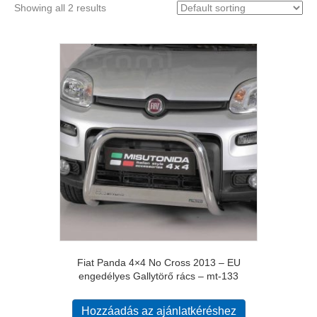
Showing all 2 results
Fiat Panda 4×4 No Cross 2013 – EU
engedélyes Gallytörő rács – mt-133
Hozzáadás az ajánlatkéréshez