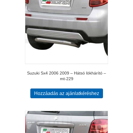
Suzuki Sx4 2006 2009 – Hátsó lökhárító –
mt-229
Hozzáadás az ajánlatkéréshez