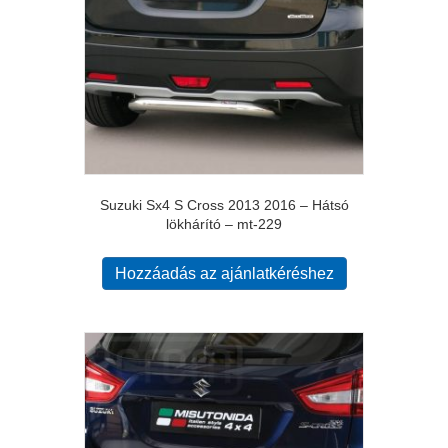
Suzuki Sx4 S Cross 2013 2016 – Hátsó
lökhárító – mt-229
Hozzáadás az ajánlatkéréshez