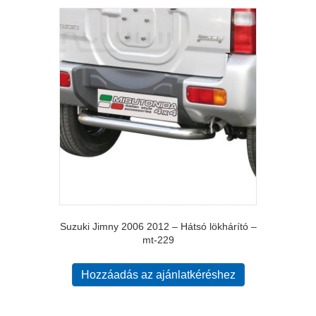
Suzuki Jimny 2006 2012 – Hátsó lökhárító –
mt-229
Hozzáadás az ajánlatkéréshez