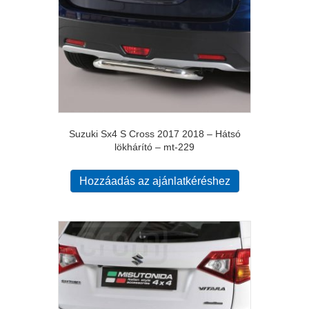
Suzuki Sx4 S Cross 2017 2018 – Hátsó
lökhárító – mt-229
Hozzáadás az ajánlatkéréshez