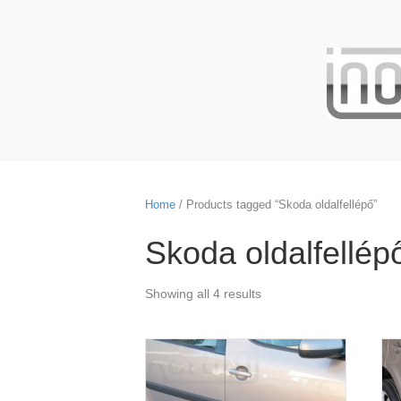
Home
/ Products tagged “Skoda oldalfellépő”
Skoda oldalfellép
Showing all 4 results