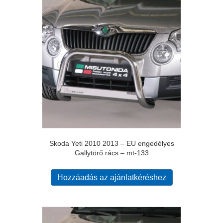
Skoda Yeti 2010 2013 – EU engedélyes
Gallytörő rács – mt-133
Hozzáadás az ajánlatkéréshez