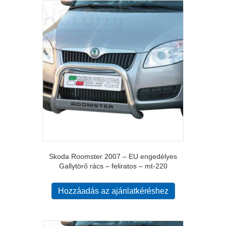
Skoda Roomster 2007 – EU engedélyes
Gallytörő rács – feliratos – mt-220
Hozzáadás az ajánlatkéréshez