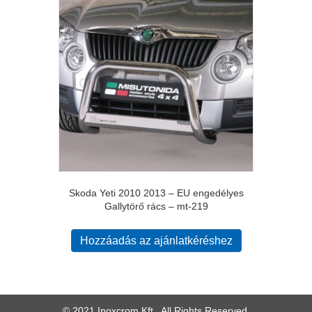
Skoda Yeti 2010 2013 – EU engedélyes
Gallytörő rács – mt-219
Hozzáadás az ajánlatkéréshez
© 2021 Inoxcrom Kft.. All Rights Reserved.