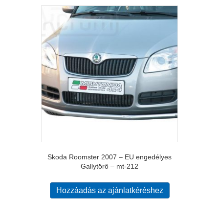
Skoda Roomster 2007 – EU engedélyes
Gallytörő – mt-212
Hozzáadás az ajánlatkéréshez