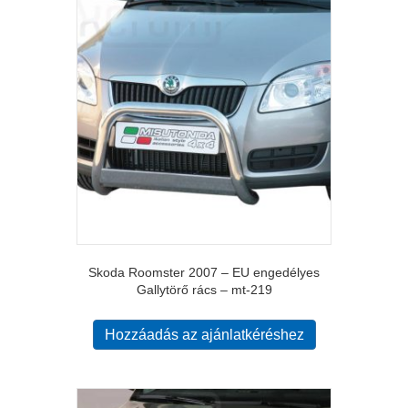
Skoda Roomster 2007 – EU engedélyes
Gallytörő rács – mt-219
Hozzáadás az ajánlatkéréshez