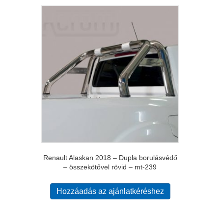
Renault Alaskan 2018 – Dupla borulásvédő
– összekötővel rövid – mt-239
Hozzáadás az ajánlatkéréshez