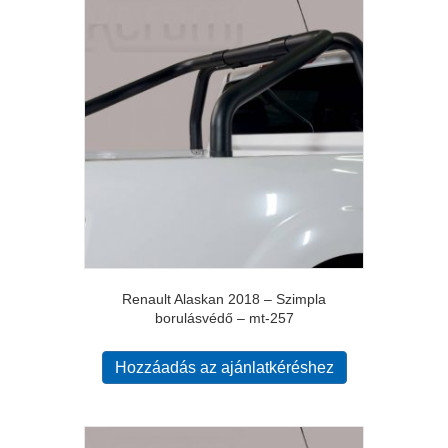
Renault Alaskan 2018 – Szimpla
borulásvédő – mt-257
Hozzáadás az ajánlatkéréshez