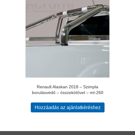
Renault Alaskan 2018 – Szimpla
borulásvédő – összekötővel – mt-260
Hozzáadás az ajánlatkéréshez