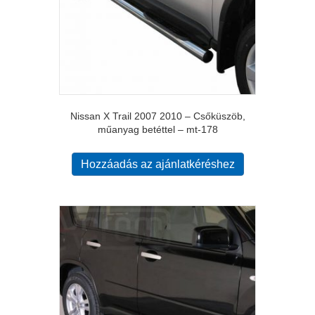
Nissan X Trail 2007 2010 – Csőküszöb,
műanyag betéttel – mt-178
Hozzáadás az ajánlatkéréshez