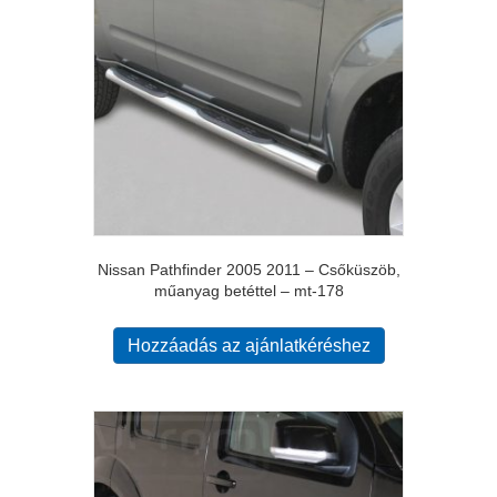
Nissan Pathfinder 2005 2011 – Csőküszöb,
műanyag betéttel – mt-178
Hozzáadás az ajánlatkéréshez