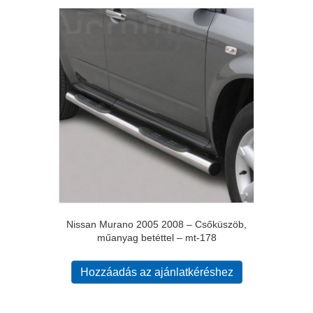
Nissan Murano 2005 2008 – Csőküszöb,
műanyag betéttel – mt-178
Hozzáadás az ajánlatkéréshez