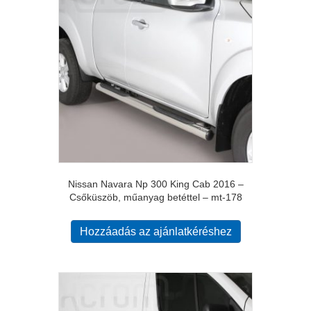
Nissan Navara Np 300 King Cab 2016 –
Csőküszöb, műanyag betéttel – mt-178
Hozzáadás az ajánlatkéréshez