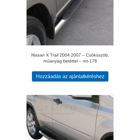
Nissan X Trail 2004 2007 – Csőküszöb,
műanyag betéttel – mt-178
Hozzáadás az ajánlatkéréshez