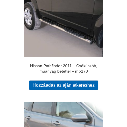
Nissan Pathfinder 2011 – Csőküszöb,
műanyag betéttel – mt-178
Hozzáadás az ajánlatkéréshez