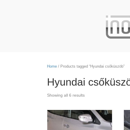
Home
/ Products tagged “Hyundai csőküszöb”
Hyundai csőküsz
Showing all 6 results