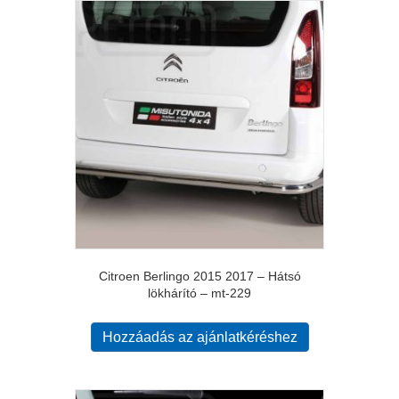
Citroen Berlingo 2015 2017 – Hátsó
lökhárító – mt-229
Hozzáadás az ajánlatkéréshez