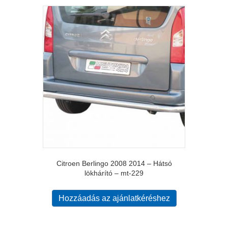
Citroen Berlingo 2008 2014 – Hátsó
lökhárító – mt-229
Hozzáadás az ajánlatkéréshez