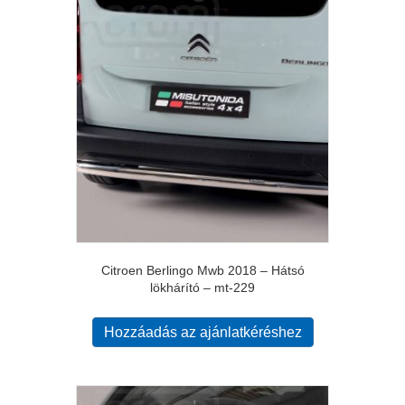
Citroen Berlingo Mwb 2018 – Hátsó
lökhárító – mt-229
Hozzáadás az ajánlatkéréshez