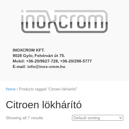
INOXCROM KFT.
9028 Gyõr, Fehérvári út 75.
Mobil: +36-20/9627-728, +36-20/298-5777
E-mail:
info@inox-crom.hu
Home
/ Products tagged “Citroen lökhárító”
Citroen lökhárító
Showing all 7 results