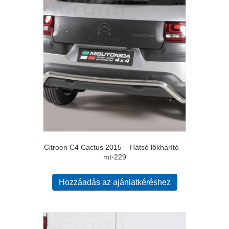
Citroen C4 Cactus 2015 – Hátsó lökhárító –
mt-229
Hozzáadás az ajánlatkéréshez